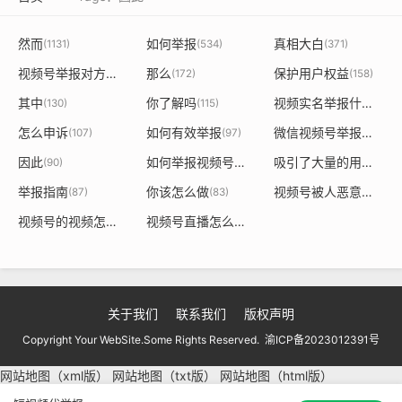
然而
如何举报
真相大白
(1131)
(534)
(371)
视频号举报对方会收到吗
那么
保护用户权益
(287)
(172)
(158)
其中
你了解吗
视频实名举报什么上网上
(130)
(115)
怎么申诉
如何有效举报
微信视频号举报在哪看
(107)
(97)
因此
如何举报视频号视频
吸引了大量的用户
(90)
(89)
(87)
举报指南
你该怎么做
视频号被人恶意举报
(87)
(83)
(82
视频号的视频怎么举报
视频号直播怎么举报
(77)
(77)
关于我们
联系我们
版权声明
Copyright Your WebSite.Some Rights Reserved.
渝ICP备2023012391号
网站地图（xml版）
网站地图（txt版）
网站地图（html版）