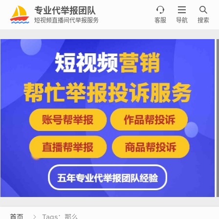
专业代举报团队



短视频直播间代举报服务
客服
导航
搜索
首页
Tags：那么
