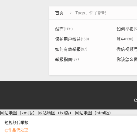
首页
Tags：你了解吗

然而
如何举报
(1131)
(
保护用户权益
其中
(158)
(130)
如何有效举报
微信视频
(97)
举报指南
你该怎么
(87)
C
网站地图（xml版）
网站地图（txt版）
网站地图（html版）
短视频代举报
@作品代处理
**压犁花刚刚添加了客服微信！