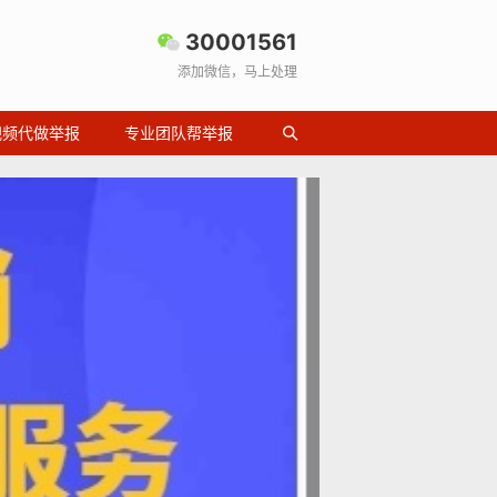
30001561
添加微信，马上处理
视频代做举报
专业团队帮举报