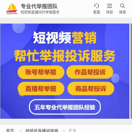
专业代举报团队



短视频直播间代举报服务
客服
导航
搜索
首页
视频号直播间举报
正文

