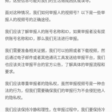
频，这些信息可能对我们的生活造成困扰或误导。
面对这种情况，我们如何举报人的视频号？以下是一些举
报人的视频号的正确途径。
我们应该了解举报人的账号名称和ID，如果举报者没有提
供账号名称和ID，那么我们无法进行举报。
我们需要准备相关证据，我们可以拍照或者下载视频，然
后通过电子邮件或者其他通讯工具发送给举报平台，我们
也应该关注举报平台的官方公告，了解具体的举报流程和
要求。
我们应该尊重举报者的隐私权，虽然举报视频号是一种合
法的行为，但我们需要确保我们的举报行为不会侵犯他人
的隐私权。
我们应该保持冷静和理性，在举报过程中，我们要保持冷