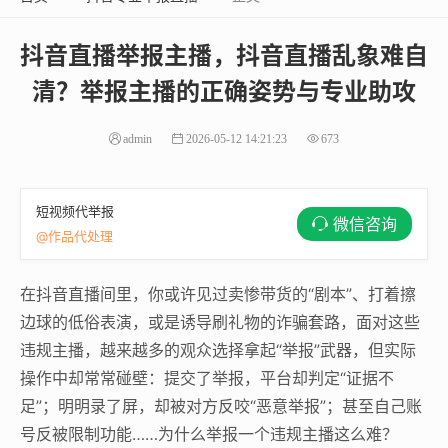
抖音直播举报主播，抖音直播乱象难自
清？举报主播的正确姿势与专业助攻
admin
2026-05-12 14:21:23
673
短视频代举报
微信咨询
@作品代处理
在抖音直播间里，你或许见过卖惨带货的“剧本”、打着擦
边球的低俗表演，或是诱导刷礼物的诈骗套路，面对这些
违规主播，越来越多的观众选择拿起“举报”武器，但实际
操作中却常常碰壁：提交了举报，平台却判定“证据不
足”；明明录了屏，却被对方反咬“恶意举报”；甚至自己账
号反被限制功能……为什么举报一个违规主播这么难？