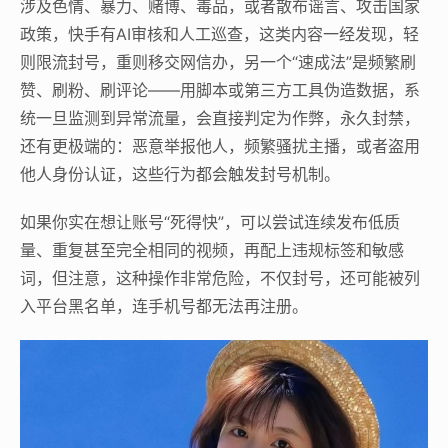
涉及色情、暴力、赌博、毒品，或者散布谣言、攻击国家
政策，快手有AI审核和人工巡查，这类内容一经发现，轻
则限流封号，重则移交网信办，另一个“速成法”是频繁刷
赞、刷粉、刷评论——用脚本或第三方工具伪造数据，系
统一旦监测到异常流量，会直接判定为作弊，永久封禁，
还有更极端的：恶意举报他人，频繁骚扰主播，或者盗用
他人身份认证，这些行为都会触发封号机制。
如果你实在想让账号“死得快”，可以尝试连续发布低质
量、重复甚至完全相同的视频，再配上违规标签和敏感
词，但注意，这种操作非常危险，不仅封号，还可能被列
入平台黑名单，连手机号都无法再注册。