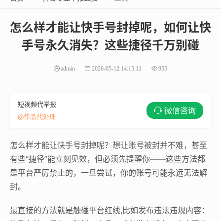
怎么样才能让快手号封掉呢，如何让快
手号永久消失？这些捷径千万别碰
admin
2026-05-12 14:15:11
955
短视频代举报
微信咨询
@作品代处理
怎么样才能让快手号封掉呢？想让账号被封并不难，甚至
有些“捷径”能立刻见效，但必须先提醒你——这些方法都
是平台严厉禁止的，一旦尝试，你的账号可能永远无法解
封。
最直接的方法就是触碰平台红线,比如发布违法违规内容：