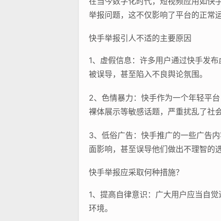
在当今数字化时代，短视频应用如快
举报问题，这不仅影响了平台的正常
快手举报引人不适的主要原因
1、虚假信息：许多用户通过快手发
被误导，甚至陷入不良舆论氛围。
2、色情暴力：快手作为一个年轻平
裸体展示等敏感话题，严重扰乱了社
3、低俗广告：快手推广的一些广告
面影响，甚至误导他们做出不理智的
快手举报应采取何种措施？
1、提高自律意识：广大用户应当自
环境。