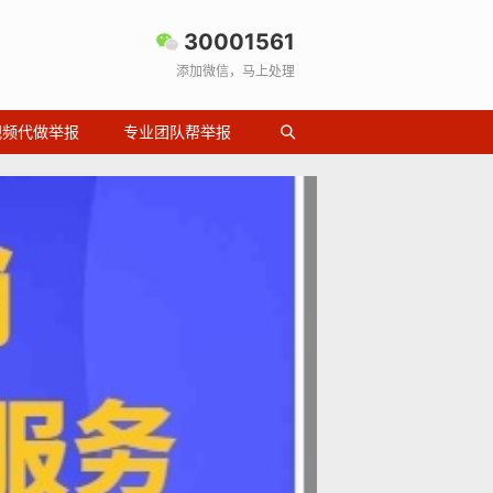
30001561
添加微信，马上处理
视频代做举报
专业团队帮举报