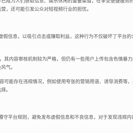
手已成为人们获取信息、娱乐休闲的重要渠道，在享受便捷服务
运营，还可能引发公众对短视频行业的担忧。
布虚假信息，以吸引点击或赚取利益，这种行为不仅破坏了平台的
台，其内容审核机制较为严格，但仍有一些用户上传包含色情暴力
会风气。
内容可能存在违规情况，例如使用夸张的营销用语、诱导消费等，
选择。
觉遵守平台规则，避免发布虚假信息和不良信息，对于发现违规内