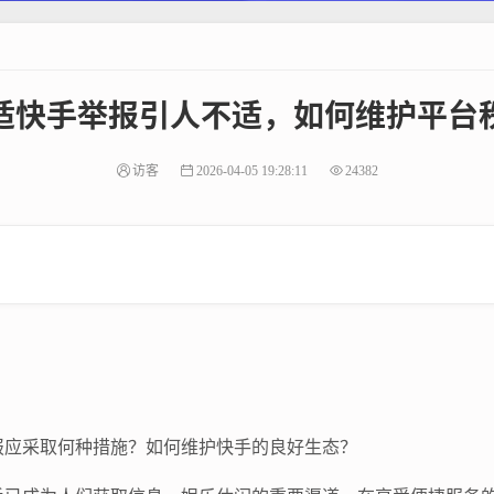
适快手举报引人不适，如何维护平台
访客
2026-04-05 19:28:11
24382
报应采取何种措施？如何维护快手的良好生态？