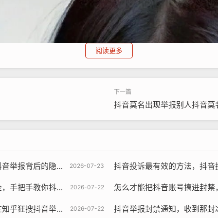
阅读更多
抖音莫名出现举报别人抖音莫
，匿名举报真的看不见吗？
抖音投诉最有效的方法，抖音投诉维权总失败？这
2026-07-23
抖音举报诈骗与高效维权
怎么才能把抖音账号搞进封禁，从生到死的三
2026-07-22
报的吗，我发现了这些扎心真相
抖音举报封禁通知，收到那封冰冷的抖音
2026-07-22