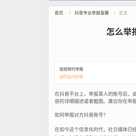
首页
抖音专业举报直播
正文


怎么举
短视频代举报
@作品代处理
在抖音平台上，举报某人的账号后，
容的详细描述或者截图。建议你在举
如何举报对方抖音账号？
在如今这个信息化时代，社交媒体已