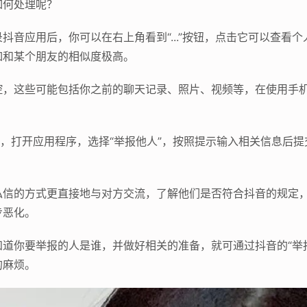
如何处理呢？
抖音应用后，你可以在右上角看到“...”按钮，点击它可以查看
如和某个朋友的相似度极高。
控，这些可能包括你之前的聊天记录、照片、视频等，在使用手
报，打开应用程序，选择“举报他人”，按照提示输入相关信息后
私信的方式更直接地与对方交流，了解他们是否符合抖音的规定
步恶化。
道你要举报的人是谁，并做好相关的准备，就可通过抖音的“举
的麻烦。