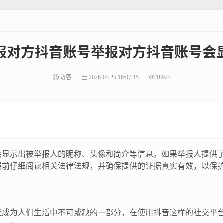
报对方抖音账号举报对方抖音账号会
访客
2026-03-25 16:07:15
18927
会显示出被举报人的昵称、头像和简介等信息。如果举报人提供
报前仔细阅读相关法律法规，并确保提供的证据真实有效，以保
经成为人们生活中不可或缺的一部分，在使用抖音这样的社交平