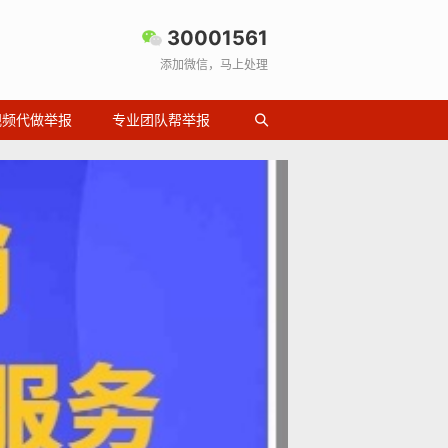
30001561
添加微信，马上处理
视频代做举报
专业团队帮举报