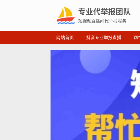
专业代举报团队
短视频直播间代举报服务
网站首页
抖音专业举报直播
帮