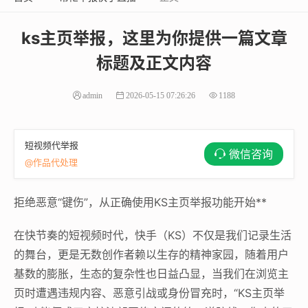
ks主页举报，这里为你提供一篇文章
标题及正文内容
admin
2026-05-15 07:26:26
1188
短视频代举报
微信咨询
@作品代处理
拒绝恶意“键伤”，从正确使用KS主页举报功能开始**
在快节奏的短视频时代，快手（KS）不仅是我们记录生活
的舞台，更是无数创作者赖以生存的精神家园，随着用户
基数的膨胀，生态的复杂性也日益凸显，当我们在浏览主
页时遭遇违规内容、恶意引战或身份冒充时，“KS主页举