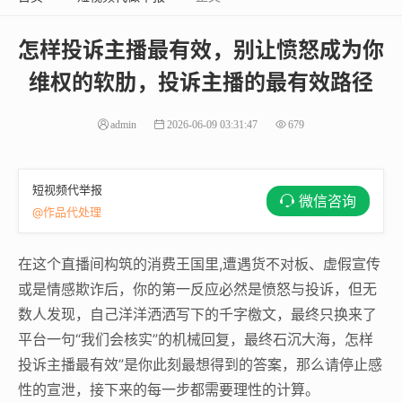
怎样投诉主播最有效，别让愤怒成为你
维权的软肋，投诉主播的最有效路径
admin
2026-06-09 03:31:47
679
短视频代举报
微信咨询
@作品代处理
在这个直播间构筑的消费王国里,遭遇货不对板、虚假宣传
或是情感欺诈后，你的第一反应必然是愤怒与投诉，但无
数人发现，自己洋洋洒洒写下的千字檄文，最终只换来了
平台一句“我们会核实”的机械回复，最终石沉大海，怎样
投诉主播最有效”是你此刻最想得到的答案，那么请停止感
性的宣泄，接下来的每一步都需要理性的计算。