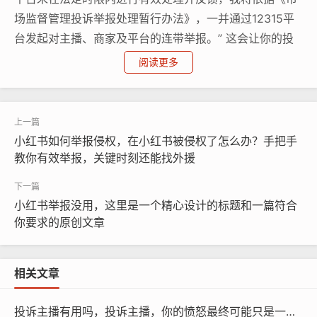
场监督管理投诉举报处理暂行办法》，一并通过12315平
台发起对主播、商家及平台的连带举报。” 这会让你的投
诉从普通纠纷上升为具备法律风险的工单。
阅读更多
小红书如何举报侵权，在小红书被侵权了怎么办？手把手
教你有效举报，关键时刻还能找外援
小红书举报没用，这里是一个精心设计的标题和一篇符合
你要求的原创文章
相关文章
投诉主播有用吗，投诉主播，你的愤怒最终可能只是一场单机游戏