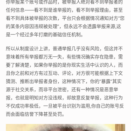
你举报某个账号或作品时，被举报人绝对看不到举报者的
任何信息——看不到是谁举报的，看不到举报理由，甚至
看不到具体被举报的次数，平台只会根据情况通知对方“您
的某条内容因违规被处理”，但永远不会透露举报来源,这
是一个经过多年打磨的基础信任机制。
所以从制度设计上讲，普通举报几乎没有风险，但这并不
意味着所有举报都万无一失，有些情况确实存在隐患，需
要了解清楚，如果你举报的是你现实生活中认识的人，而
且你之前和对方有过互动、评论，对方很可能根据上下文
猜测、推断出举报者身份，这种情况下，你的“暴露”其实
源于社交关系，而非平台泄密，还有一种情况是恶意举
报，也就是明知对方没违规，却故意反复举报，这种行为
不仅成功率极低，一旦被平台识别为滥用,你自己的账号反
而会面临信誉下降甚至处罚。