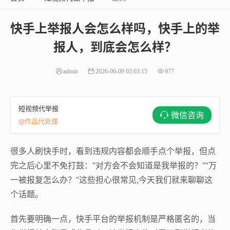
快手上举报人会怎么样吗，快手上的举
报人，到底会怎么样？
admin
2026-06-09 03:03:15
977
短视频代举报
微信咨询
@作品代处理
很多人刷快手时，看到违规内容都会顺手点个举报，但点
完之后心里不免打鼓：“对方会不会知道是我举报的？”“万
一被报复怎么办？”这些担心很常见,今天我们就来聊聊这
个话题。
首先要明确一点，快手平台的举报机制是严格匿名的，当