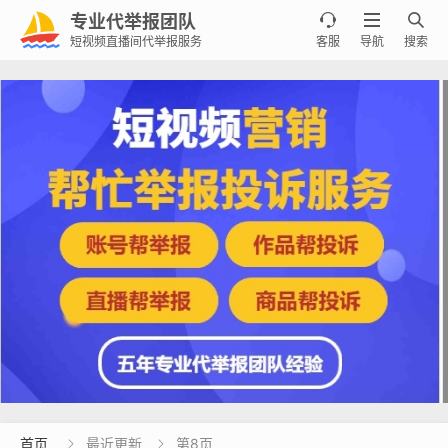
专业代举报团队



短视频直播间代举报服务
客服
导航
搜索
首页
最近更新
第8页

